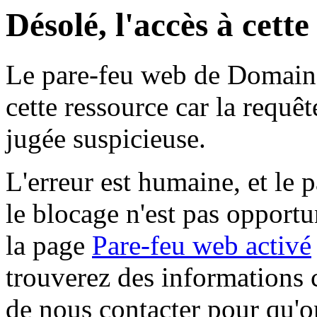
Désolé, l'accès à cett
Le pare-feu web de Domaine 
cette ressource car la requê
jugée suspicieuse.
L'erreur est humaine, et le p
le blocage n'est pas opportu
la page
Pare-feu web activé
trouverez des informations 
de nous contacter pour qu'o