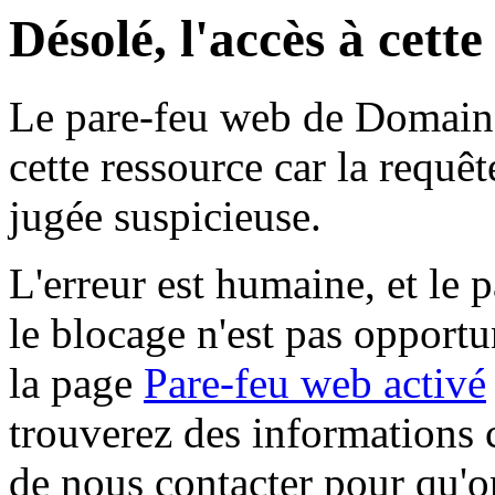
Désolé, l'accès à cett
Le pare-feu web de Domaine 
cette ressource car la requê
jugée suspicieuse.
L'erreur est humaine, et le p
le blocage n'est pas opportu
la page
Pare-feu web activé
trouverez des informations 
de nous contacter pour qu'o