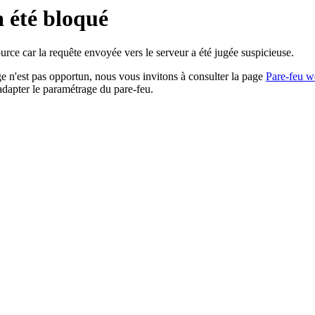
a été bloqué
rce car la requête envoyée vers le serveur a été jugée suspicieuse.
age n'est pas opportun, nous vous invitons à consulter la page
Pare-feu w
adapter le paramétrage du pare-feu.