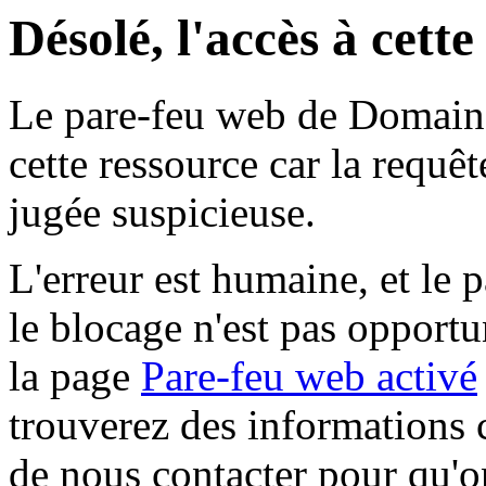
Désolé, l'accès à cett
Le pare-feu web de Domaine 
cette ressource car la requê
jugée suspicieuse.
L'erreur est humaine, et le p
le blocage n'est pas opportu
la page
Pare-feu web activé
trouverez des informations 
de nous contacter pour qu'o