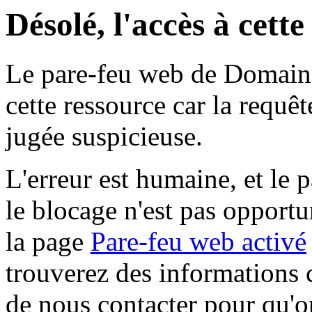
Désolé, l'accès à cett
Le pare-feu web de Domaine 
cette ressource car la requê
jugée suspicieuse.
L'erreur est humaine, et le p
le blocage n'est pas opportu
la page
Pare-feu web activé
trouverez des informations 
de nous contacter pour qu'o