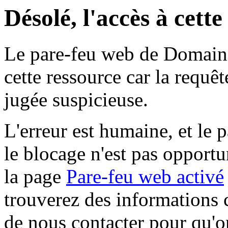
Désolé, l'accès à cett
Le pare-feu web de Domaine 
cette ressource car la requê
jugée suspicieuse.
L'erreur est humaine, et le p
le blocage n'est pas opportu
la page
Pare-feu web activé
trouverez des informations 
de nous contacter pour qu'o