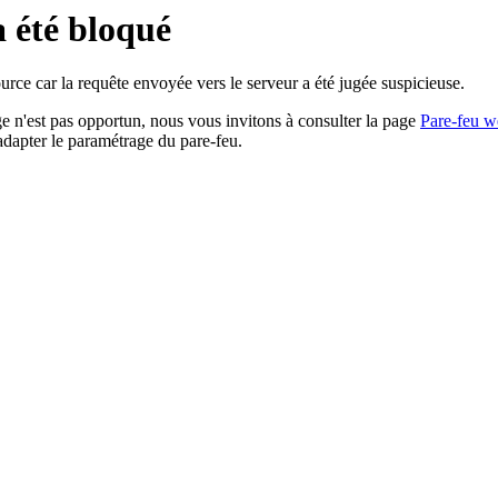
a été bloqué
rce car la requête envoyée vers le serveur a été jugée suspicieuse.
age n'est pas opportun, nous vous invitons à consulter la page
Pare-feu w
adapter le paramétrage du pare-feu.