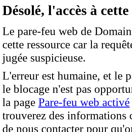
Désolé, l'accès à cett
Le pare-feu web de Domaine 
cette ressource car la requê
jugée suspicieuse.
L'erreur est humaine, et le p
le blocage n'est pas opportu
la page
Pare-feu web activé
trouverez des informations 
de nous contacter pour qu'o