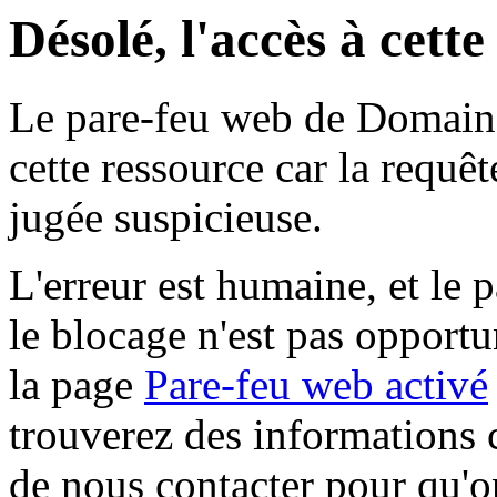
Désolé, l'accès à cett
Le pare-feu web de Domaine 
cette ressource car la requê
jugée suspicieuse.
L'erreur est humaine, et le p
le blocage n'est pas opportu
la page
Pare-feu web activé
trouverez des informations 
de nous contacter pour qu'o