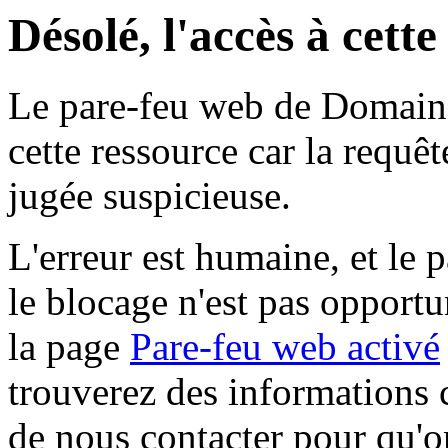
Désolé, l'accès à cett
Le pare-feu web de Domaine 
cette ressource car la requê
jugée suspicieuse.
L'erreur est humaine, et le p
le blocage n'est pas opportu
la page
Pare-feu web activé
trouverez des informations 
de nous contacter pour qu'o