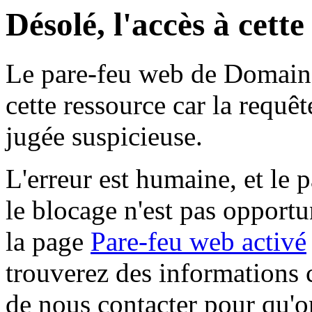
Désolé, l'accès à cett
Le pare-feu web de Domaine 
cette ressource car la requê
jugée suspicieuse.
L'erreur est humaine, et le p
le blocage n'est pas opportu
la page
Pare-feu web activé
trouverez des informations 
de nous contacter pour qu'o