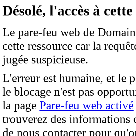
Désolé, l'accès à cett
Le pare-feu web de Domaine 
cette ressource car la requê
jugée suspicieuse.
L'erreur est humaine, et le p
le blocage n'est pas opportu
la page
Pare-feu web activé
trouverez des informations 
de nous contacter pour qu'o