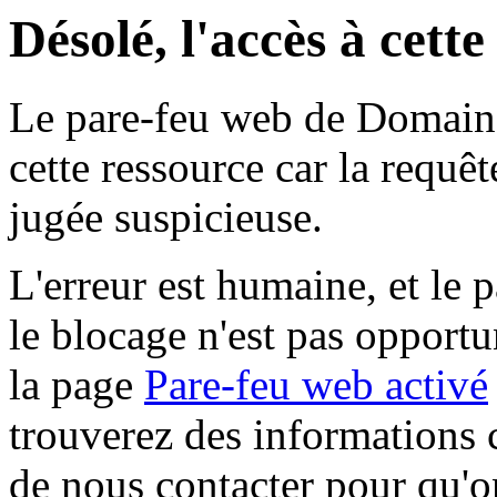
Désolé, l'accès à cett
Le pare-feu web de Domaine 
cette ressource car la requê
jugée suspicieuse.
L'erreur est humaine, et le p
le blocage n'est pas opportu
la page
Pare-feu web activé
trouverez des informations 
de nous contacter pour qu'o