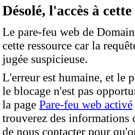
Désolé, l'accès à cett
Le pare-feu web de Domaine 
cette ressource car la requê
jugée suspicieuse.
L'erreur est humaine, et le p
le blocage n'est pas opportu
la page
Pare-feu web activé
trouverez des informations 
de nous contacter pour qu'o