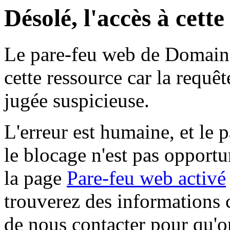
Désolé, l'accès à cett
Le pare-feu web de Domaine 
cette ressource car la requê
jugée suspicieuse.
L'erreur est humaine, et le p
le blocage n'est pas opportu
la page
Pare-feu web activé
trouverez des informations 
de nous contacter pour qu'o