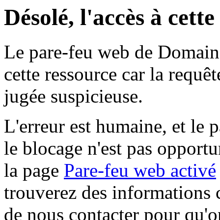
Désolé, l'accès à cett
Le pare-feu web de Domaine 
cette ressource car la requê
jugée suspicieuse.
L'erreur est humaine, et le p
le blocage n'est pas opportu
la page
Pare-feu web activé
trouverez des informations 
de nous contacter pour qu'o