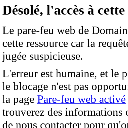
Désolé, l'accès à cett
Le pare-feu web de Domaine 
cette ressource car la requê
jugée suspicieuse.
L'erreur est humaine, et le p
le blocage n'est pas opportu
la page
Pare-feu web activé
trouverez des informations 
de nous contacter pour qu'o