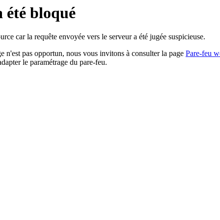
a été bloqué
rce car la requête envoyée vers le serveur a été jugée suspicieuse.
age n'est pas opportun, nous vous invitons à consulter la page
Pare-feu w
adapter le paramétrage du pare-feu.