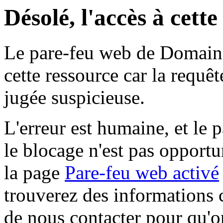
Désolé, l'accès à cett
Le pare-feu web de Domaine 
cette ressource car la requê
jugée suspicieuse.
L'erreur est humaine, et le p
le blocage n'est pas opportu
la page
Pare-feu web activé
trouverez des informations 
de nous contacter pour qu'o