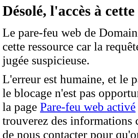
Désolé, l'accès à cett
Le pare-feu web de Domaine 
cette ressource car la requê
jugée suspicieuse.
L'erreur est humaine, et le p
le blocage n'est pas opportu
la page
Pare-feu web activé
trouverez des informations 
de nous contacter pour qu'o