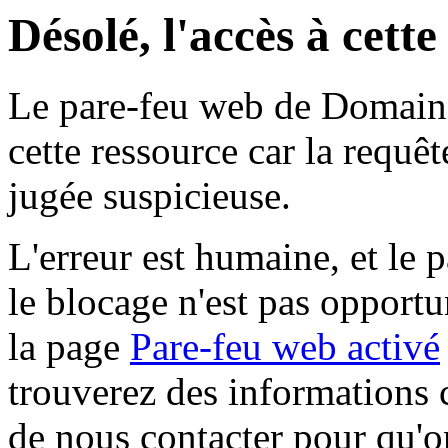
Désolé, l'accès à cett
Le pare-feu web de Domaine 
cette ressource car la requê
jugée suspicieuse.
L'erreur est humaine, et le p
le blocage n'est pas opportu
la page
Pare-feu web activé
trouverez des informations 
de nous contacter pour qu'o