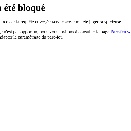
a été bloqué
rce car la requête envoyée vers le serveur a été jugée suspicieuse.
age n'est pas opportun, nous vous invitons à consulter la page
Pare-feu w
adapter le paramétrage du pare-feu.