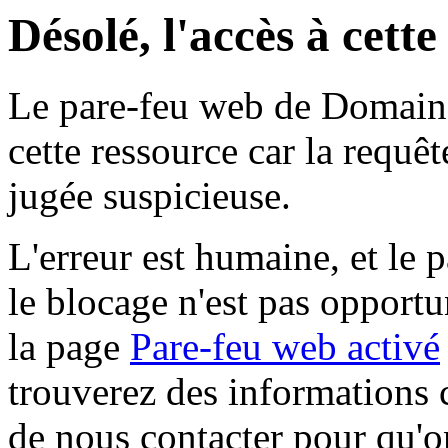
Désolé, l'accès à cett
Le pare-feu web de Domaine 
cette ressource car la requê
jugée suspicieuse.
L'erreur est humaine, et le p
le blocage n'est pas opportu
la page
Pare-feu web activé
trouverez des informations 
de nous contacter pour qu'o