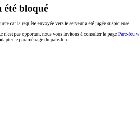
a été bloqué
rce car la requête envoyée vers le serveur a été jugée suspicieuse.
age n'est pas opportun, nous vous invitons à consulter la page
Pare-feu w
adapter le paramétrage du pare-feu.