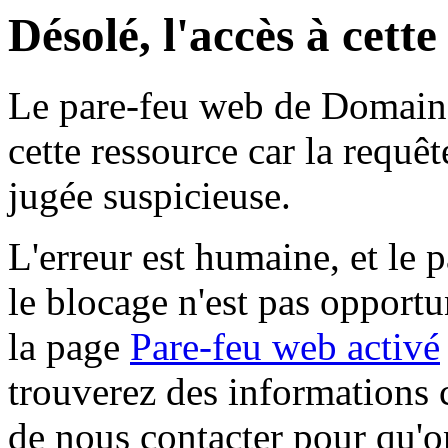
Désolé, l'accès à cett
Le pare-feu web de Domaine 
cette ressource car la requê
jugée suspicieuse.
L'erreur est humaine, et le p
le blocage n'est pas opportu
la page
Pare-feu web activé
trouverez des informations 
de nous contacter pour qu'o