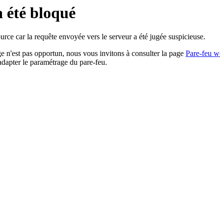
a été bloqué
rce car la requête envoyée vers le serveur a été jugée suspicieuse.
age n'est pas opportun, nous vous invitons à consulter la page
Pare-feu w
adapter le paramétrage du pare-feu.