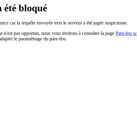
a été bloqué
rce car la requête envoyée vers le serveur a été jugée suspicieuse.
age n'est pas opportun, nous vous invitons à consulter la page
Pare-feu w
adapter le paramétrage du pare-feu.