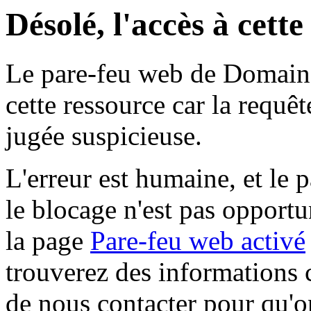
Désolé, l'accès à cett
Le pare-feu web de Domaine 
cette ressource car la requê
jugée suspicieuse.
L'erreur est humaine, et le p
le blocage n'est pas opportu
la page
Pare-feu web activé
trouverez des informations 
de nous contacter pour qu'o