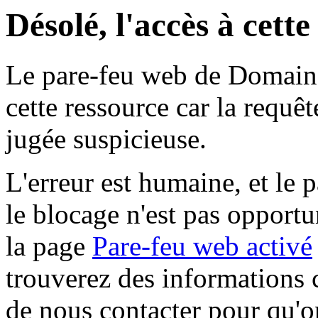
Désolé, l'accès à cett
Le pare-feu web de Domaine 
cette ressource car la requê
jugée suspicieuse.
L'erreur est humaine, et le p
le blocage n'est pas opportu
la page
Pare-feu web activé
trouverez des informations 
de nous contacter pour qu'o