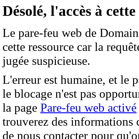
Désolé, l'accès à cett
Le pare-feu web de Domaine 
cette ressource car la requê
jugée suspicieuse.
L'erreur est humaine, et le p
le blocage n'est pas opportu
la page
Pare-feu web activé
trouverez des informations 
de nous contacter pour qu'o