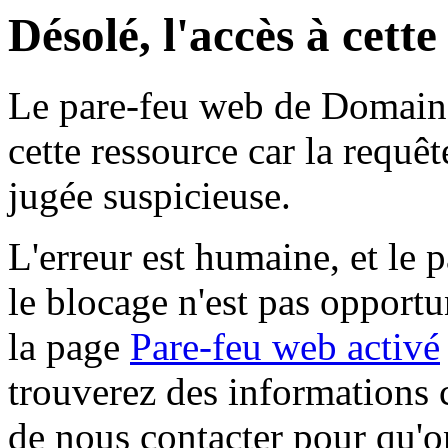
Désolé, l'accès à cett
Le pare-feu web de Domaine 
cette ressource car la requê
jugée suspicieuse.
L'erreur est humaine, et le p
le blocage n'est pas opportu
la page
Pare-feu web activé
trouverez des informations 
de nous contacter pour qu'o