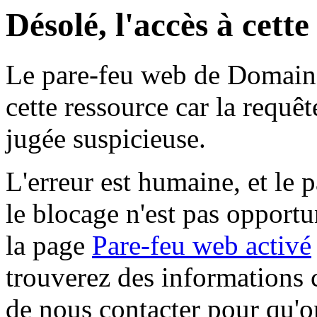
Désolé, l'accès à cett
Le pare-feu web de Domaine 
cette ressource car la requê
jugée suspicieuse.
L'erreur est humaine, et le p
le blocage n'est pas opportu
la page
Pare-feu web activé
trouverez des informations 
de nous contacter pour qu'o