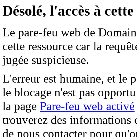
Désolé, l'accès à cett
Le pare-feu web de Domaine 
cette ressource car la requê
jugée suspicieuse.
L'erreur est humaine, et le p
le blocage n'est pas opportu
la page
Pare-feu web activé
trouverez des informations 
de nous contacter pour qu'o