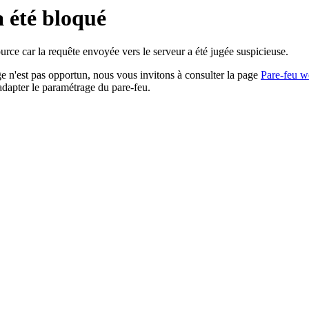
a été bloqué
rce car la requête envoyée vers le serveur a été jugée suspicieuse.
age n'est pas opportun, nous vous invitons à consulter la page
Pare-feu w
adapter le paramétrage du pare-feu.