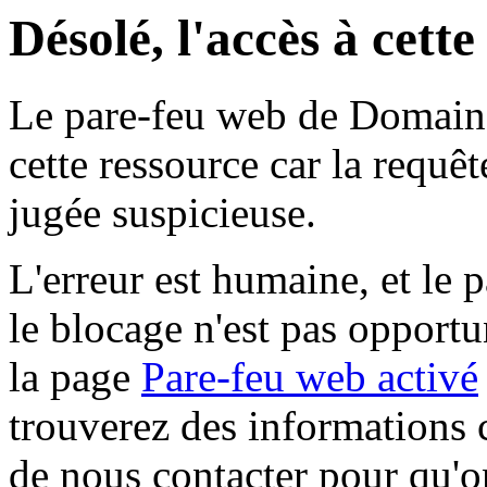
Désolé, l'accès à cett
Le pare-feu web de Domaine 
cette ressource car la requê
jugée suspicieuse.
L'erreur est humaine, et le p
le blocage n'est pas opportu
la page
Pare-feu web activé
trouverez des informations 
de nous contacter pour qu'o