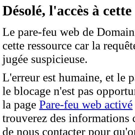
Désolé, l'accès à cett
Le pare-feu web de Domaine 
cette ressource car la requê
jugée suspicieuse.
L'erreur est humaine, et le p
le blocage n'est pas opportu
la page
Pare-feu web activé
trouverez des informations 
de nous contacter pour qu'o