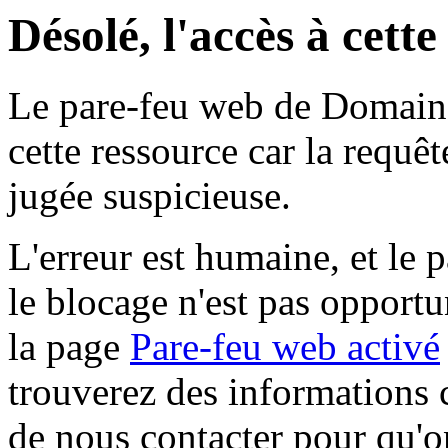
Désolé, l'accès à cett
Le pare-feu web de Domaine 
cette ressource car la requê
jugée suspicieuse.
L'erreur est humaine, et le p
le blocage n'est pas opportu
la page
Pare-feu web activé
trouverez des informations 
de nous contacter pour qu'o