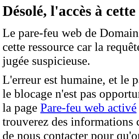
Désolé, l'accès à cett
Le pare-feu web de Domaine 
cette ressource car la requê
jugée suspicieuse.
L'erreur est humaine, et le p
le blocage n'est pas opportu
la page
Pare-feu web activé
trouverez des informations 
de nous contacter pour qu'o