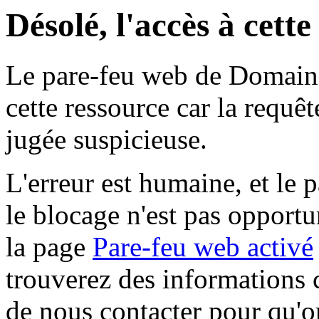
Désolé, l'accès à cett
Le pare-feu web de Domaine 
cette ressource car la requê
jugée suspicieuse.
L'erreur est humaine, et le p
le blocage n'est pas opportu
la page
Pare-feu web activé
trouverez des informations 
de nous contacter pour qu'o