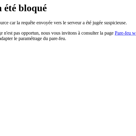
a été bloqué
rce car la requête envoyée vers le serveur a été jugée suspicieuse.
age n'est pas opportun, nous vous invitons à consulter la page
Pare-feu w
adapter le paramétrage du pare-feu.