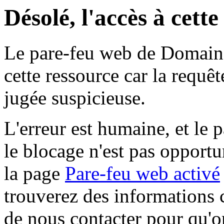
Désolé, l'accès à cett
Le pare-feu web de Domaine 
cette ressource car la requê
jugée suspicieuse.
L'erreur est humaine, et le p
le blocage n'est pas opportu
la page
Pare-feu web activé
trouverez des informations 
de nous contacter pour qu'o