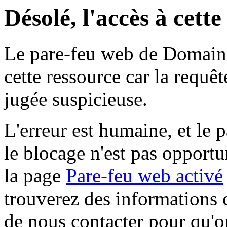
Désolé, l'accès à cett
Le pare-feu web de Domaine 
cette ressource car la requê
jugée suspicieuse.
L'erreur est humaine, et le p
le blocage n'est pas opportu
la page
Pare-feu web activé
trouverez des informations 
de nous contacter pour qu'o