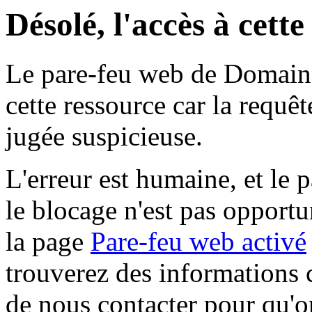
Désolé, l'accès à cett
Le pare-feu web de Domaine 
cette ressource car la requê
jugée suspicieuse.
L'erreur est humaine, et le p
le blocage n'est pas opportu
la page
Pare-feu web activé
trouverez des informations 
de nous contacter pour qu'o