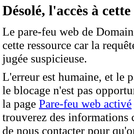
Désolé, l'accès à cett
Le pare-feu web de Domaine 
cette ressource car la requê
jugée suspicieuse.
L'erreur est humaine, et le p
le blocage n'est pas opportu
la page
Pare-feu web activé
trouverez des informations 
de nous contacter pour qu'o