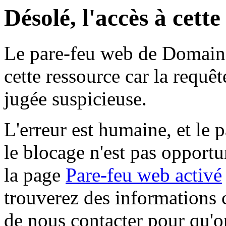
Désolé, l'accès à cett
Le pare-feu web de Domaine 
cette ressource car la requê
jugée suspicieuse.
L'erreur est humaine, et le p
le blocage n'est pas opportu
la page
Pare-feu web activé
trouverez des informations 
de nous contacter pour qu'o