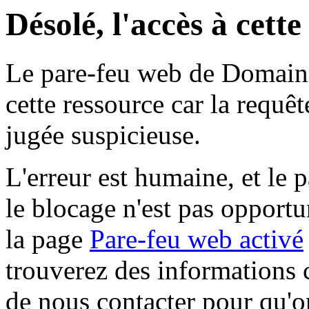
Désolé, l'accès à cett
Le pare-feu web de Domaine 
cette ressource car la requê
jugée suspicieuse.
L'erreur est humaine, et le p
le blocage n'est pas opportu
la page
Pare-feu web activé
trouverez des informations 
de nous contacter pour qu'o