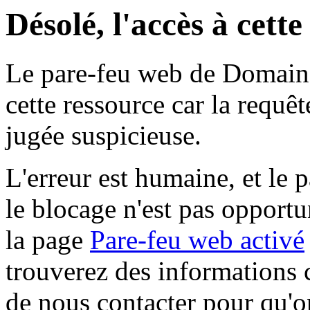
Désolé, l'accès à cett
Le pare-feu web de Domaine 
cette ressource car la requê
jugée suspicieuse.
L'erreur est humaine, et le p
le blocage n'est pas opportu
la page
Pare-feu web activé
trouverez des informations 
de nous contacter pour qu'o