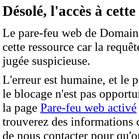
Désolé, l'accès à cett
Le pare-feu web de Domaine 
cette ressource car la requê
jugée suspicieuse.
L'erreur est humaine, et le p
le blocage n'est pas opportu
la page
Pare-feu web activé
trouverez des informations 
de nous contacter pour qu'o