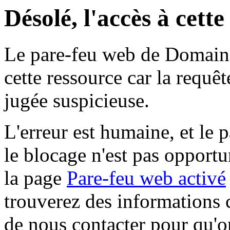
Désolé, l'accès à cett
Le pare-feu web de Domaine 
cette ressource car la requê
jugée suspicieuse.
L'erreur est humaine, et le p
le blocage n'est pas opportu
la page
Pare-feu web activé
trouverez des informations 
de nous contacter pour qu'o