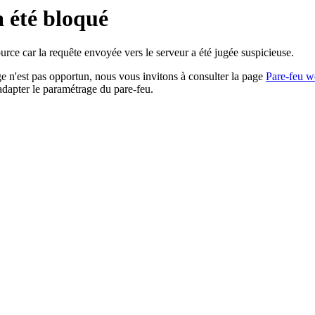
a été bloqué
rce car la requête envoyée vers le serveur a été jugée suspicieuse.
age n'est pas opportun, nous vous invitons à consulter la page
Pare-feu w
adapter le paramétrage du pare-feu.